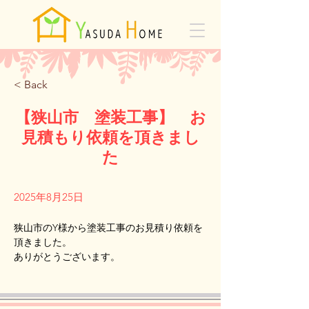
< Back
【狭山市 塗装工事】 お
見積もり依頼を頂きまし
た
2025年8月25日
狭山市のY様から塗装工事のお見積り依頼を
頂きました。
Previous
Next
ありがとうございます。