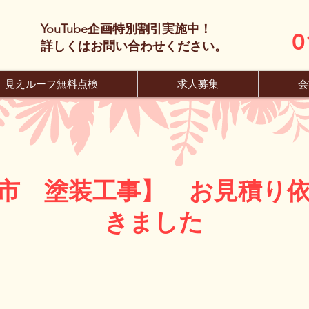
YouTube企画特別割引実施中！
0
​詳しくはお問い合わせください。
見えルーフ無料点検
求人募集
会
市 塗装工事】 お見積り
きました