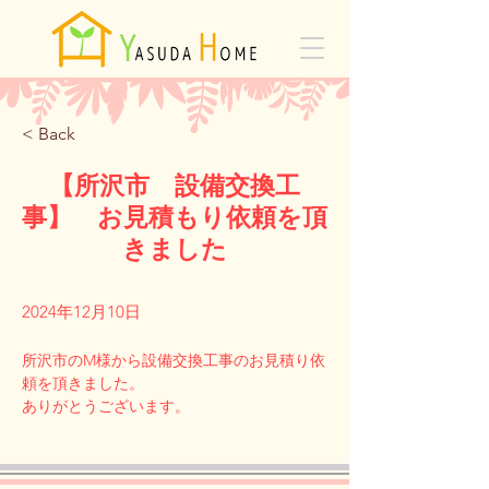
< Back
【所沢市 設備交換工
事】 お見積もり依頼を頂
きました
2024年12月10日
所沢市のM様から設備交換工事のお見積り依
頼を頂きました。
Previous
Next
ありがとうございます。