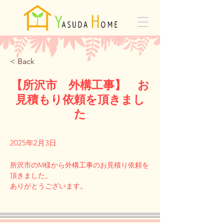
< Back
【所沢市 外構工事】 お
見積もり依頼を頂きまし
た
2025年2月3日
所沢市のM様から外構工事のお見積り依頼を
頂きました。
Previous
Next
ありがとうございます。