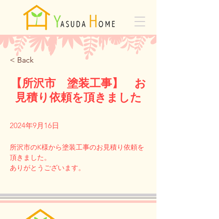
< Back
【所沢市 塗装工事】 お
見積り依頼を頂きました
2024年9月16日
所沢市のK様から塗装工事のお見積り依頼を
頂きました。
Previous
Next
ありがとうございます。