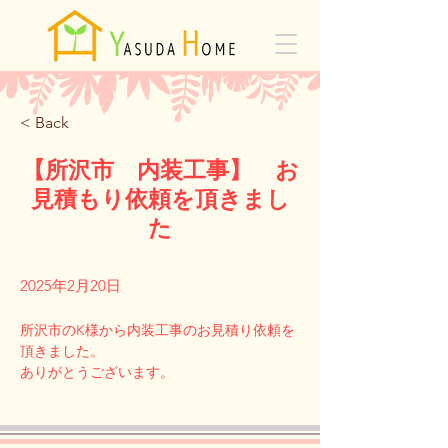
< Back
【所沢市 内装工事】 お
見積もり依頼を頂きまし
た
2025年2月20日
所沢市のK様から内装工事のお見積り依頼を
頂きました。
Previous
Next
ありがとうございます。