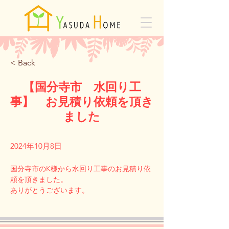
< Back
【国分寺市 水回り工
事】 お見積り依頼を頂き
ました
2024年10月8日
国分寺市のK様から水回り工事のお見積り依
頼を頂きました。
Previous
Next
ありがとうございます。