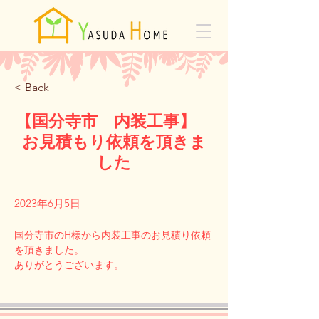
< Back
【国分寺市 内装工事】
お見積もり依頼を頂きま
した
2023年6月5日
国分寺市のH様から内装工事のお見積り依頼
を頂きました。
Previous
Next
ありがとうございます。