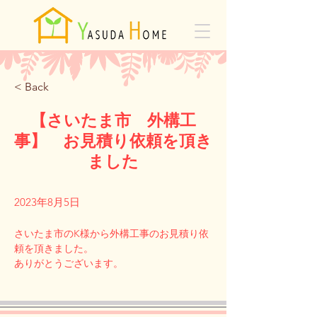
< Back
【さいたま市 外構工
事】 お見積り依頼を頂き
ました
2023年8月5日
さいたま市のK様から外構工事のお見積り依
頼を頂きました。
Previous
Next
ありがとうございます。