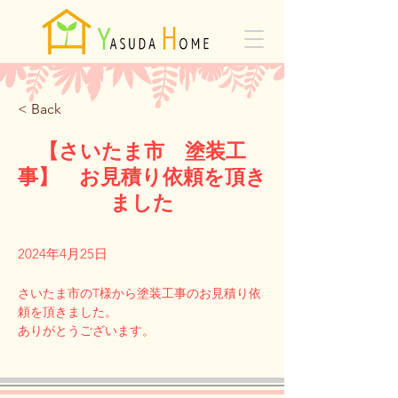
< Back
【さいたま市 塗装工
事】 お見積り依頼を頂き
ました
2024年4月25日
さいたま市のT様から塗装工事のお見積り依
頼を頂きました。
Previous
Next
ありがとうございます。