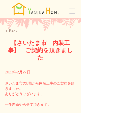
< Back
【さいたま市 内装工
事】 ご契約を頂きまし
た
2023年2月27日
さいたま市のB様から内装工事のご契約を頂
きました。
ありがとうございます。
一生懸命やらせて頂きます。
Previous
Next