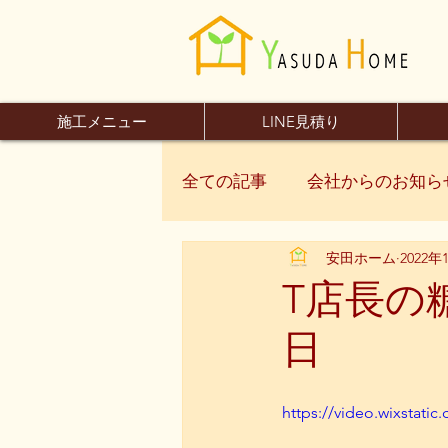
施工メニュー
LINE見積り
全ての記事
会社からのお知ら
安田ホーム
2022年
T店長の
日
https://video.wixstat