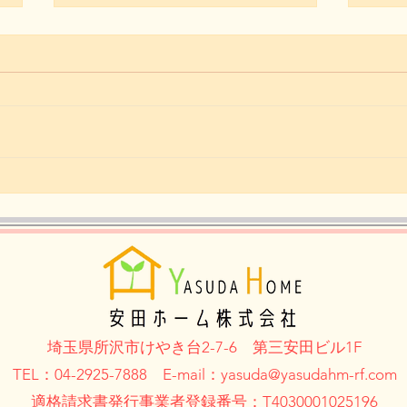
T店長の糖質制限ダイエット
T店
日記 11月14日
日記
埼玉県所沢市けやき台2-7-6
第三安田ビル1F
TEL：04-2925-7888 E-mail：yasuda@
yasudahm-rf.com
適格請求書発行事業者登録番号：T4030001025196