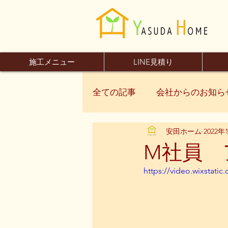
施工メニュー
LINE見積り
全ての記事
会社からのお知ら
安田ホーム
2022年
M社員 
https://video.wixstat