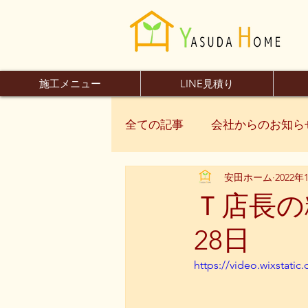
施工メニュー
LINE見積り
全ての記事
会社からのお知ら
安田ホーム
2022年
Ｔ店長の
28日
https://video.wixstat