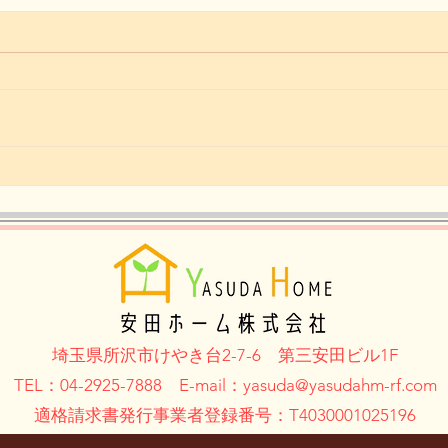
T店長の糖質制限ダイエット
T店
日記 11月14日
日記
埼玉県所沢市けやき台2-7-6
第三安田ビル1F
TEL：04-2925-7888 E-mail：yasuda@
yasudahm-rf.com
適格請求書発行事業者登録番号：T4030001025196