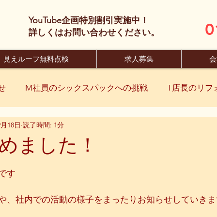
YouTube企画特別割引実施中！
0
​詳しくはお問い合わせください。
見えルーフ無料点検
求人募集
会
せ
M社員のシックスパックへの挑戦
T店長のリフ
9月18日
読了時間: 1分
めました！
です
や、社内での活動の様子をまったりお知らせしていきま