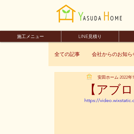
施工メニュー
LINE見積り
全ての記事
会社からのお知ら
安田ホーム
2022年
【アブロ
https://video.wixstat